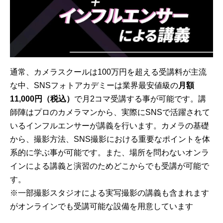
通常、カメラスクールは100万円を超える受講料が主流
な中、SNSフォトアカデミーは業界最安値級の
月額
11,000円（税込）
で月2コマ受講する事が可能です。講
師陣はプロのカメラマンから、実際にSNSで活躍されて
いるインフルエンサーが講義を行います。カメラの基礎
から、撮影方法、SNS撮影における重要なポイントを体
系的に学ぶ事が可能です。また、場所を問わないオンラ
インによる講義と演習のためどこからでも受講が可能で
す。
※一部撮影スタジオによる実写撮影の講義も含まれます
がオンラインでも受講可能な設備を用意しています