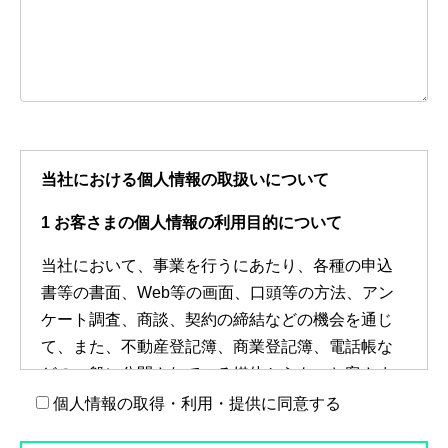
当社における個人情報の取扱いについて
1 お客さまの個人情報の利用目的について
当社において、事業を行うにあたり、各種の申込
書等の書面、Web等の画面、口頭等の方法、アン
ケート調査、商談、契約の締結などの機会を通じ
て、また、不動産登記簿、商業登記簿、電話帳な
どの一般に公開されている媒体からも、お客さま
の住所・氏名・郵便番号・電話番号・FAX番号・
個人情報の取得・利用・提供に同意する
メールアドレスなどの個人情報をお預かりいたし